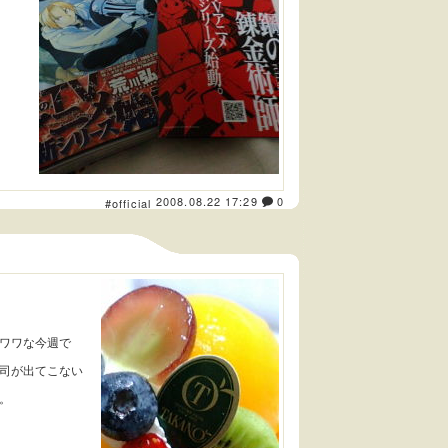
2008.08.22 17:29
0
#official
ワワな今週で
司が出てこない
。