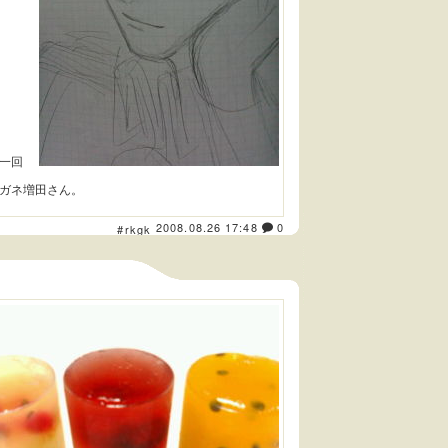
一回
ガネ増田さん。
2008.08.26 17:48
0
#rkgk