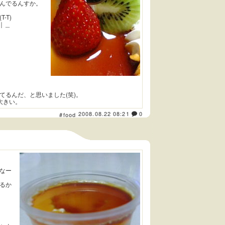
んでるんすか。
-T)
｜＿
。
てるんだ、と思いました(笑)。
大きい。
2008.08.22 08:21
0
#food
なー
るか