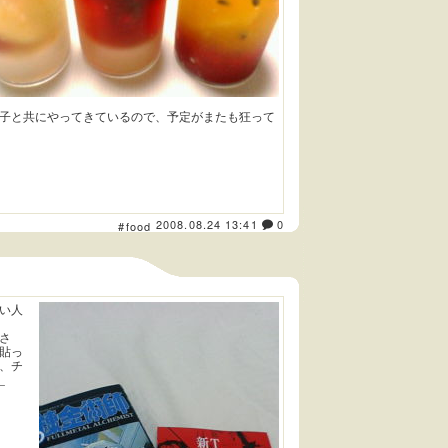
子と共にやってきているので、予定がまたも狂って
2008.08.24 13:41
0
#food
い人
さ
貼っ
、チ
_