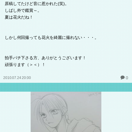
原稿してたけど音に惹かれた(笑)。
しばし外で鑑賞～。
夏は花火だね！
しかし何回撮っても花火を綺麗に撮れない・・・。
拍手パチ下さる方、ありがとうございます！
頑張ります（＞＜）！
0
2010.07.24 20:00