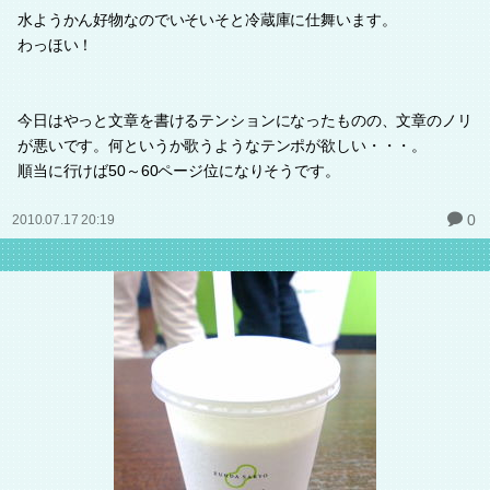
水ようかん好物なのでいそいそと冷蔵庫に仕舞います。
わっほい！
今日はやっと文章を書けるテンションになったものの、文章のノリ
が悪いです。何というか歌うようなテンポが欲しい・・・。
順当に行けば50～60ページ位になりそうです。
0
2010.07.17 20:19