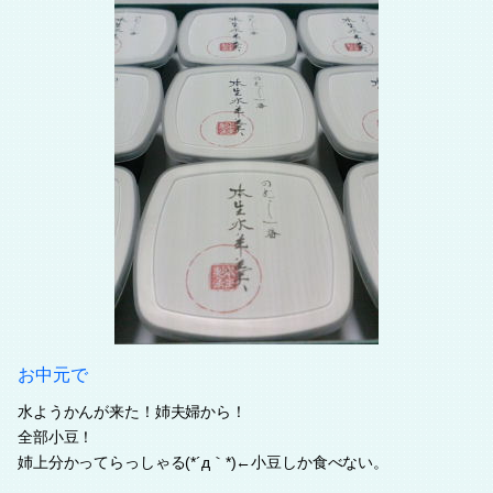
お中元で
水ようかんが来た！姉夫婦から！
全部小豆！
姉上分かってらっしゃる(*´д｀*)←小豆しか食べない。