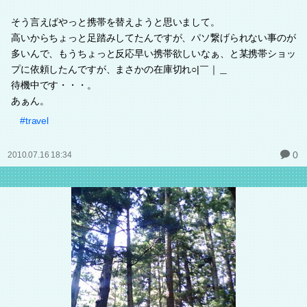
そう言えばやっと携帯を替えようと思いまして。
高いからちょっと足踏みしてたんですが、パソ繋げられない事のが
多いんで、もうちょっと反応早い携帯欲しいなぁ、と某携帯ショッ
プに依頼したんですが、まさかの在庫切れ○|￣｜＿
待機中です・・・。
あぁん。
#travel
0
2010.07.16 18:34