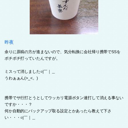
昨夜
余りに原稿の方が進まないので、気分転換に会社帰り携帯でSSを
ポチポチ打っていたんですが。
ミスって消しました○|￣｜＿
うわぁぁん(>_<。)
携帯でサ行打とうとしてウッカリ電源ボタン連打して消える事ない
ですか・・・？
何か自動的にバックアップ取る設定とかあったら教えて下さ
い・・・○|￣｜＿