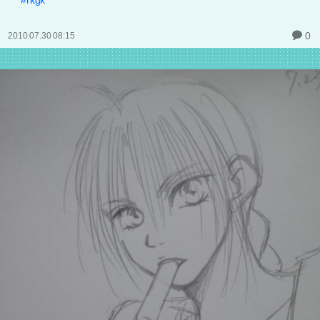
0
2010.07.30 08:15