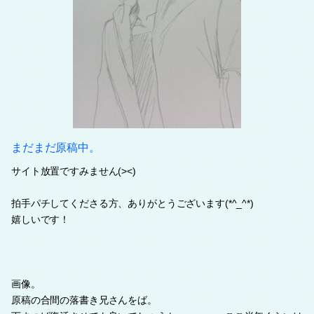
まだまだ原稿中。
サイト放置ですみません(><)
拍手パチしてくださる方、ありがとうございます(*^_^*)
嬉しいです！
画像。
原稿の合間の落書き兄さんをば。