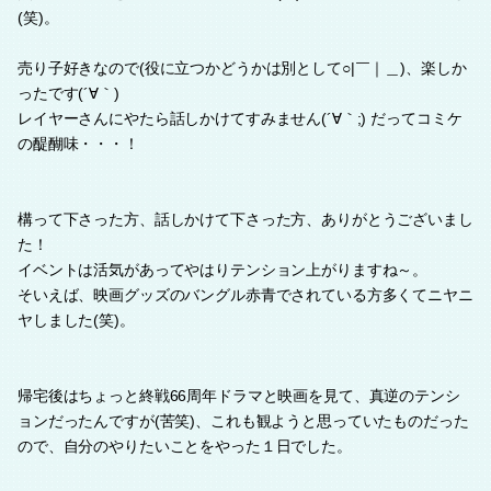
(笑)。
売り子好きなので(役に立つかどうかは別として○|￣｜＿)、楽しか
ったです(´∀｀)
レイヤーさんにやたら話しかけてすみません(´∀｀;) だってコミケ
の醍醐味・・・！
構って下さった方、話しかけて下さった方、ありがとうございまし
た！
イベントは活気があってやはりテンション上がりますね～。
そいえば、映画グッズのバングル赤青でされている方多くてニヤニ
ヤしました(笑)。
帰宅後はちょっと終戦66周年ドラマと映画を見て、真逆のテンシ
ョンだったんですが(苦笑)、これも観ようと思っていたものだった
ので、自分のやりたいことをやった１日でした。