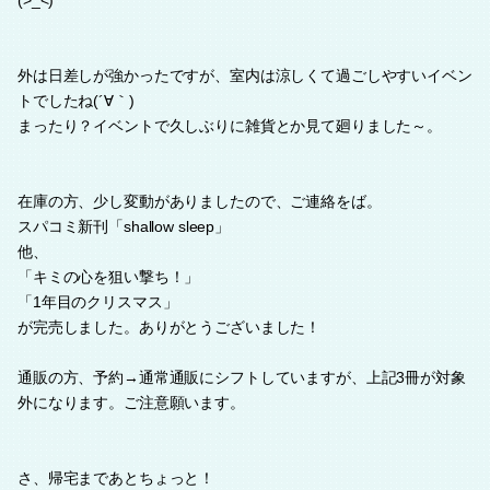
(>_<)
外は日差しが強かったですが、室内は涼しくて過ごしやすいイベン
トでしたね(´∀｀)
まったり？イベントで久しぶりに雑貨とか見て廻りました～。
在庫の方、少し変動がありましたので、ご連絡をば。
スパコミ新刊「shallow sleep」
他、
「キミの心を狙い撃ち！」
「1年目のクリスマス」
が完売しました。ありがとうございました！
通販の方、予約→通常通販にシフトしていますが、上記3冊が対象
外になります。ご注意願います。
さ、帰宅まであとちょっと！