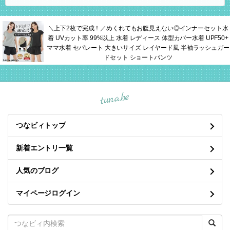
＼上下2枚で完成！／めくれてもお腹見えない◎インナーセット水
着 UVカット率 99%以上 水着 レディース 体型カバー水着 UPF50+
ママ水着 セパレート 大きいサイズ レイヤード風 半袖ラッシュガー
ドセット ショートパンツ
tuna.be
つなビィトップ
新着エントリ一覧
人気のブログ
マイページログイン