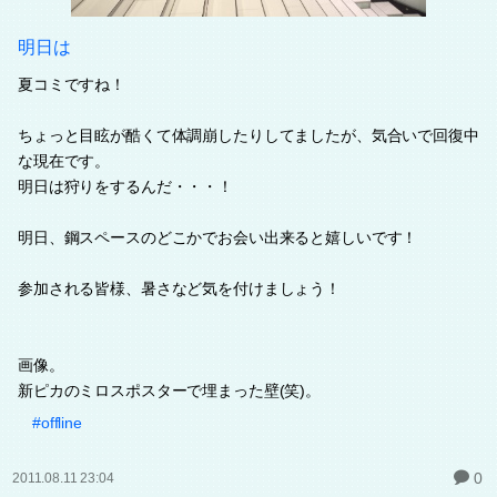
明日は
夏コミですね！
ちょっと目眩が酷くて体調崩したりしてましたが、気合いで回復中
な現在です。
明日は狩りをするんだ・・・！
明日、鋼スペースのどこかでお会い出来ると嬉しいです！
参加される皆様、暑さなど気を付けましょう！
画像。
新ピカのミロスポスターで埋まった壁(笑)。
#offline
0
2011.08.11 23:04