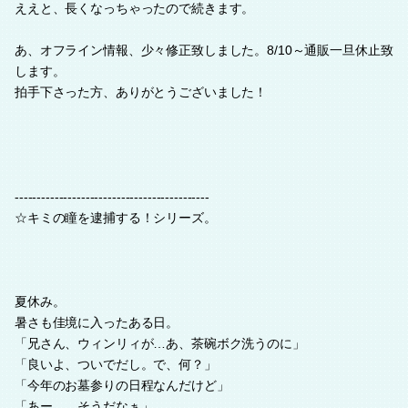
ええと、長くなっちゃったので続きます。
あ、オフライン情報、少々修正致しました。8/10～通販一旦休止致
します。
拍手下さった方、ありがとうございました！
--------------------------------------------
☆キミの瞳を逮捕する！シリーズ。
夏休み。
暑さも佳境に入ったある日。
「兄さん、ウィンリィが…あ、茶碗ボク洗うのに」
「良いよ、ついでだし。で、何？」
「今年のお墓参りの日程なんだけど」
「あー…。そうだなぁ」