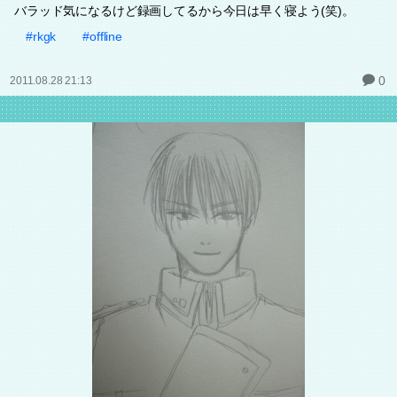
バラッド気になるけど録画してるから今日は早く寝よう(笑)。
#rkgk
#offline
0
2011.08.28 21:13