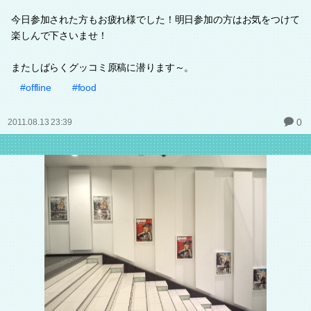
今日参加された方もお疲れ様でした！明日参加の方はお気をつけて
楽しんで下さいませ！
またしばらくグッコミ原稿に潜ります～。
#offline
#food
0
2011.08.13 23:39