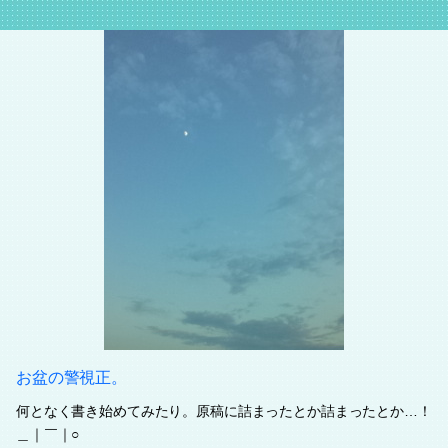
お盆の警視正。
何となく書き始めてみたり。原稿に詰まったとか詰まったとか…！
＿｜￣｜○