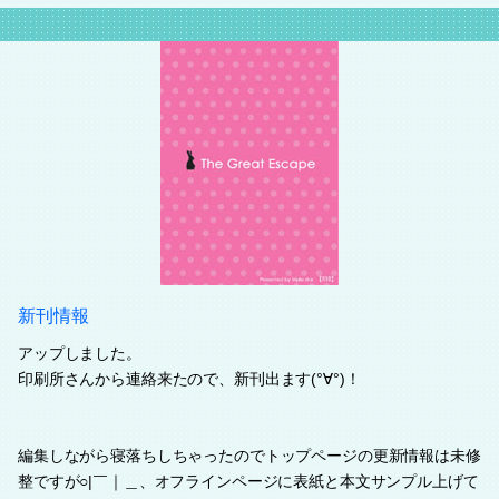
新刊情報
アップしました。
印刷所さんから連絡来たので、新刊出ます(°∀°)！
編集しながら寝落ちしちゃったのでトップページの更新情報は未修
整ですが○|￣｜＿、オフラインページに表紙と本文サンプル上げて