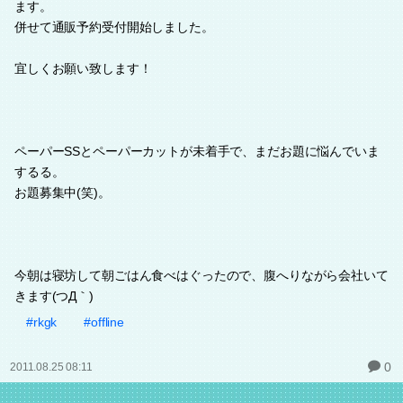
ます。
併せて通販予約受付開始しました。
宜しくお願い致します！
ペーパーSSとペーパーカットが未着手で、まだお題に悩んでいま
するる。
お題募集中(笑)。
今朝は寝坊して朝ごはん食べはぐったので、腹へりながら会社いて
きます(つД｀)
#rkgk
#offline
0
2011.08.25 08:11