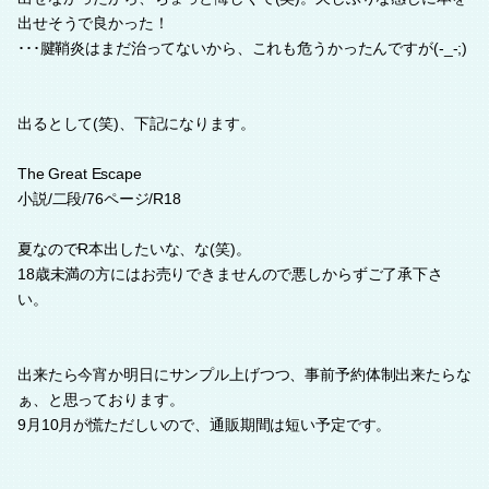
出せそうで良かった！
･･･腱鞘炎はまだ治ってないから、これも危うかったんですが(-_-;)
出るとして(笑)、下記になります。
The Great Escape
小説/二段/76ページ/R18
夏なのでR本出したいな、な(笑)。
18歳未満の方にはお売りできませんので悪しからずご了承下さ
い。
出来たら今宵か明日にサンプル上げつつ、事前予約体制出来たらな
ぁ、と思っております。
9月10月が慌ただしいので、通販期間は短い予定です。