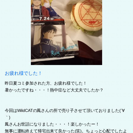
お疲れ様でした！
昨日夏コミ参加された方、お疲れ様でした！
暑かったですね・・・！熱中症など大丈夫でしたか？
今回はWildCATの鳳さんの所で売り子させて頂いておりました(´∀
｀)
鳳さんお世話になりました・・・！楽しかったー！
無事に運転終えて帰宅出来て良かった(笑)。ちょっと心配でしたよ