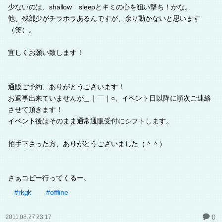
少ないのは、shallow sleepとキミの心を狙い撃ち！かな。
他、残部少がチラホラあるんですが、余り動かないと思います
（笑）。
宜しくお願い致します！
通販ご予約、ありがとうございます！
お返事出来ていませんが＿｜￣｜○、イベント日以降に順次ご連絡
させて頂きます！
イベント後はそのまま通常通販受付にシフトします。
拍手下さった方、ありがとうございました（＾＾）
さぁコピー行ってくるー。
#rkgk
#offline
0
2011.08.27 23:17