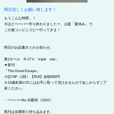
明日宜しくお願い致します！
もうこんな時間…！
今ほどペーパー作り終わりましたー。お題「夏休み」で。
この後コンビニコピー行ってきま！
明日のお品書きとかお知らせ。
東2ホール R-27ｂ「triple star」
▼新刊
「The Great Escape」
小説76P（2段）【R18】金額800円
※18歳未満の方にはお手に取って頂けませんのであしからずご了
承ください。
・ペーパーNo.30配布（SS付）
既刊は在庫限り持ち込みます。