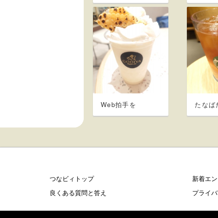
Web拍手を
たなば
つなビィトップ
新着エン
良くある質問と答え
プライバ