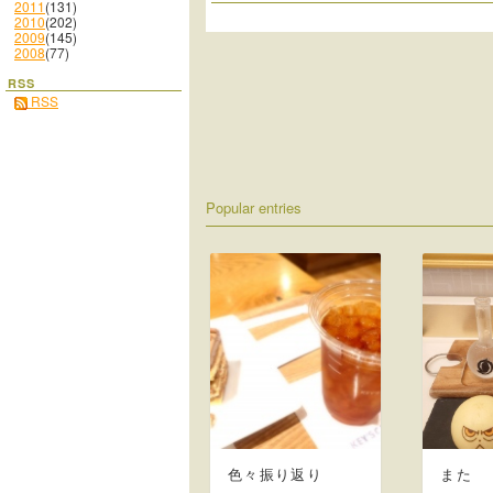
2011
(131)
2010
(202)
2009
(145)
2008
(77)
RSS
RSS
Popular entries
色々振り返り
また