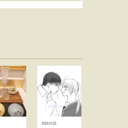
520の日