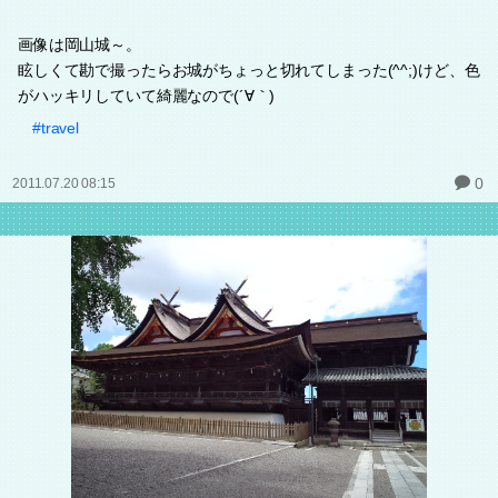
画像は岡山城～。
眩しくて勘で撮ったらお城がちょっと切れてしまった(^^;)けど、色
がハッキリしていて綺麗なので(´∀｀)
#travel
0
2011.07.20 08:15