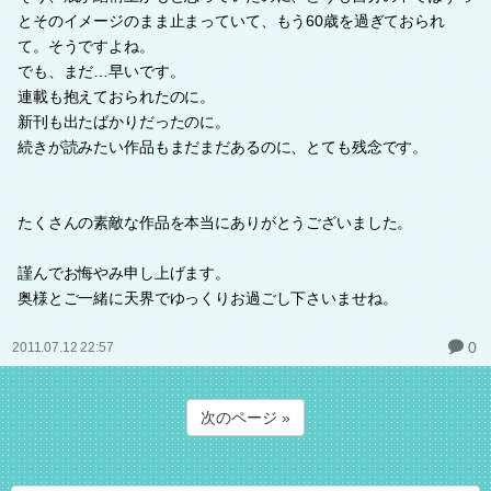
とそのイメージのまま止まっていて、もう60歳を過ぎておられ
て。そうですよね。
でも、まだ…早いです。
連載も抱えておられたのに。
新刊も出たばかりだったのに。
続きが読みたい作品もまだまだあるのに、とても残念です。
たくさんの素敵な作品を本当にありがとうございました。
謹んでお悔やみ申し上げます。
奥様とご一緒に天界でゆっくりお過ごし下さいませね。
0
2011.07.12 22:57
次のページ »