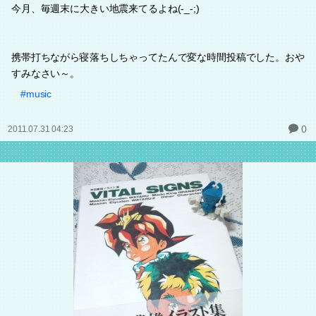
今月、毎週末に大きい地震来てるよね(-_-;)
携帯打ちながら寝落ちしちゃってたんで変な時間投稿でした。おや
すみなさい～。
#music
0
2011.07.31 04:23