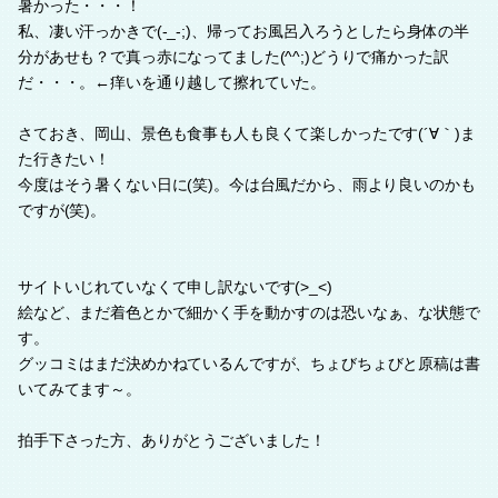
暑かった・・・！
私、凄い汗っかきで(-_-;)、帰ってお風呂入ろうとしたら身体の半
分があせも？で真っ赤になってました(^^;)どうりで痛かった訳
だ・・・。←痒いを通り越して擦れていた。
さておき、岡山、景色も食事も人も良くて楽しかったです(´∀｀)ま
た行きたい！
今度はそう暑くない日に(笑)。今は台風だから、雨より良いのかも
ですが(笑)。
サイトいじれていなくて申し訳ないです(>_<)
絵など、まだ着色とかで細かく手を動かすのは恐いなぁ、な状態で
す。
グッコミはまだ決めかねているんですが、ちょびちょびと原稿は書
いてみてます～。
拍手下さった方、ありがとうございました！