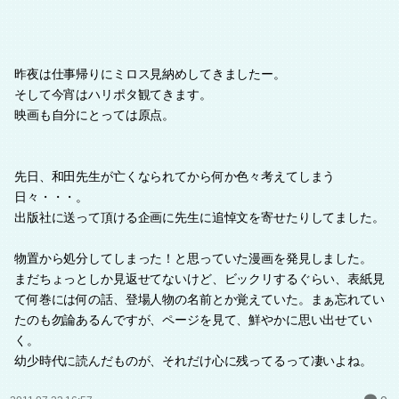
昨夜は仕事帰りにミロス見納めしてきましたー。
そして今宵はハリポタ観てきます。
映画も自分にとっては原点。
先日、和田先生が亡くなられてから何か色々考えてしまう
日々・・・。
出版社に送って頂ける企画に先生に追悼文を寄せたりしてました。
物置から処分してしまった！と思っていた漫画を発見しました。
まだちょっとしか見返せてないけど、ビックリするぐらい、表紙見
て何巻には何の話、登場人物の名前とか覚えていた。まぁ忘れてい
たのも勿論あるんですが、ページを見て、鮮やかに思い出せてい
く。
幼少時代に読んだものが、それだけ心に残ってるって凄いよね。