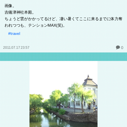
画像。
吉備津神社本殿。
ちょうど雲がかかってるけど、凄い暑くてここに来るまでに体力奪
われつつも、テンションMAX(笑)。
#travel
0
2011.07.17 23:57