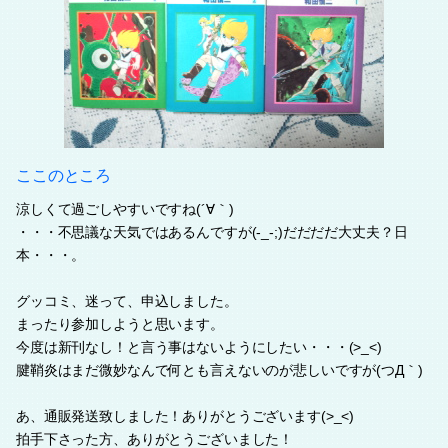
ここのところ
涼しくて過ごしやすいですね(´∀｀)
・・・不思議な天気ではあるんですが(-_-;)だだだだ大丈夫？日
本・・・。
グッコミ、迷って、申込しました。
まったり参加しようと思います。
今度は新刊なし！と言う事はないようにしたい・・・(>_<)
腱鞘炎はまだ微妙なんで何とも言えないのが悲しいですが(つД｀)
あ、通販発送致しました！ありがとうございます(>_<)
拍手下さった方、ありがとうございました！