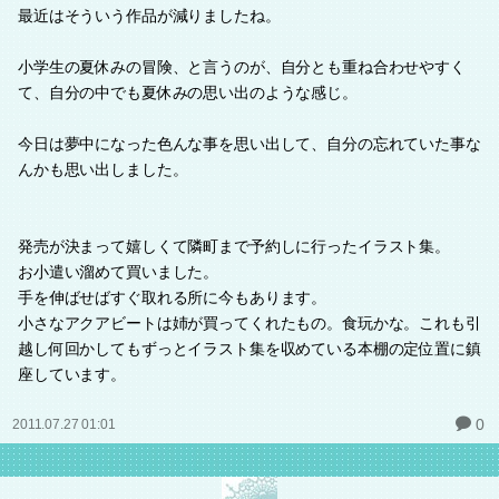
最近はそういう作品が減りましたね。
小学生の夏休みの冒険、と言うのが、自分とも重ね合わせやすく
て、自分の中でも夏休みの思い出のような感じ。
今日は夢中になった色んな事を思い出して、自分の忘れていた事な
んかも思い出しました。
発売が決まって嬉しくて隣町まで予約しに行ったイラスト集。
お小遣い溜めて買いました。
手を伸ばせばすぐ取れる所に今もあります。
小さなアクアビートは姉が買ってくれたもの。食玩かな。これも引
越し何回かしてもずっとイラスト集を収めている本棚の定位置に鎮
座しています。
0
2011.07.27 01:01