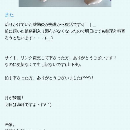
また
治りかけていた腱鞘炎が先週から復活です○|￣｜＿
前に頂いた鎮痛剤入り湿布がなくなったので明日にでも整形外科寄
ろうと思います・・・(-_-)
サイト、リンク変更して下さった方、ありがとうございます！
なのに更新なくて申し訳ないです(土下座)。
拍手下さった方、ありがとうございました(*^^*)！
月が綺麗！
明日は満月ですよ～(´∀｀)
画像。