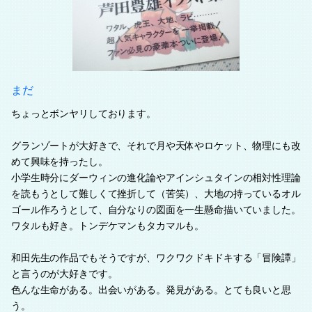
まだ
ちょっとボンヤリしております。
グランゾートが大好きで、それで月や天体やロケット、物理にも改
めて興味を持ったし。
小学生時分にダーウィンの進化論やアインシュタインの相対性理論
を読もうとして難しくて挫折して（苦笑）、大地の持っているオル
ゴール作ろうとして、自分なりの図面を一生懸命描いていました。
ワタルも好き。トンデケマンもタカマルも。
和田先生の作品でもそうですが、ワクワクドキドキする「冒険譚」
と言うのが大好きです。
色んな生命がある。出会いがある。発見がある。とても良いと思
う。