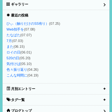
ギャラリー
最近の投稿
ひぃ（触りだけのSS有り）
(07.25)
Web拍手を
(07.08)
たなばた
(07.07)
7月
(07.03)
また
(06.15)
ロイの日
(06.01)
520の日
(05.20)
気付けば
(05.10)
色々振り返り
(04.26)
こんな時間に
(04.19)
月別エントリー
タグ一覧
ブログトップ